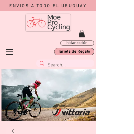
ENVIOS A TODO EL URUGUAY
Iniciar sesión
Tarjeta de Regalo