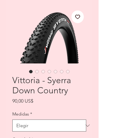
Vittoria - Syerra
Down Country
Precio
90,00 US$
Medidas
*