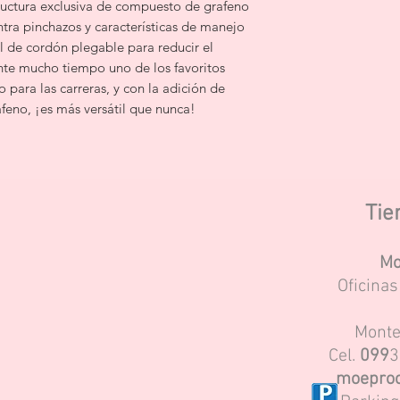
tructura exclusiva de compuesto de grafeno
ontra pinchazos y características de manejo
al de cordón plegable para reducir el
nte mucho tiempo uno de los favoritos
para las carreras, y con la adición de
eno, ¡es más versátil que nunca!
Tie
Mo
Oficina
Monte
Cel.
099
3
moeproc