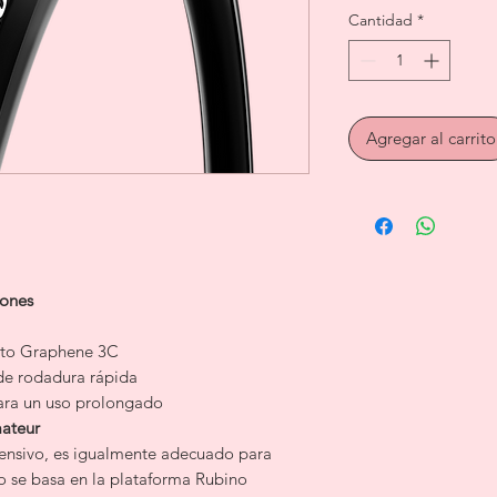
Cantidad
*
Agregar al carrito
iones
sto Graphene 3C
de rodadura rápida
para un uso prolongado
mateur
ensivo, es igualmente adecuado para
ro se basa en la plataforma Rubino