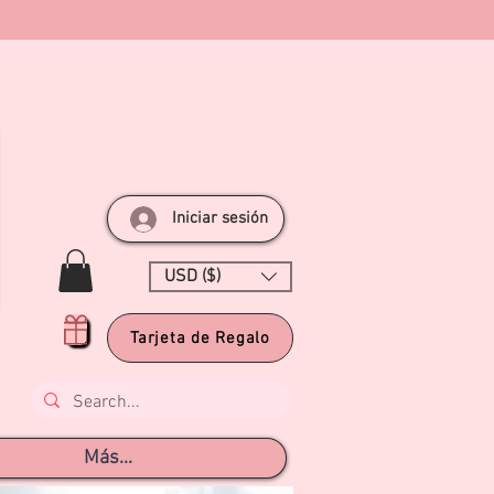
Iniciar sesión
USD ($)
Tarjeta de Regalo
Más...