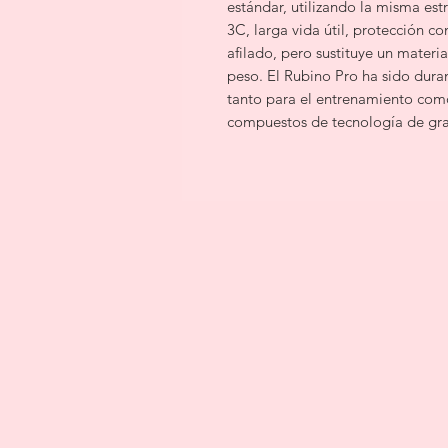
estándar, utilizando la misma es
3C, larga vida útil, protección c
afilado, pero sustituye un materi
peso. El Rubino Pro ha sido dura
tanto para el entrenamiento como 
compuestos de tecnología de graf