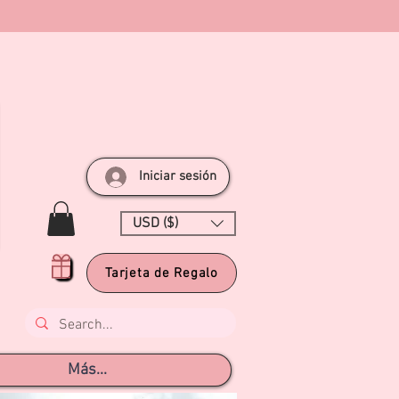
Iniciar sesión
USD ($)
Tarjeta de Regalo
Más...