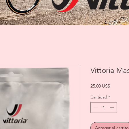
Vittoria Mas
Precio
25,00 US$
Cantidad
*
Agregar al carrito