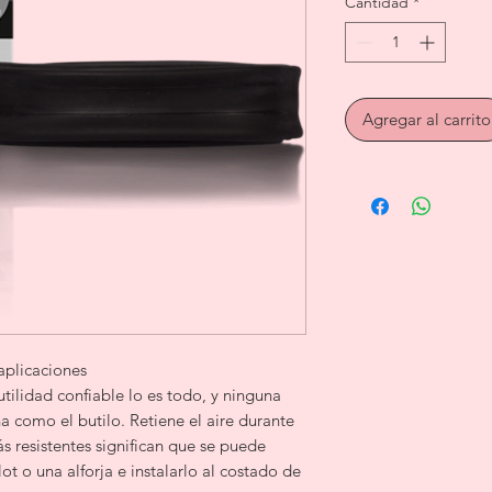
Cantidad
*
Agregar al carrito
 aplicaciones
tilidad confiable lo es todo, y ninguna
a como el butilo. Retiene el aire durante
ás resistentes significan que se puede
lot o una alforja e instalarlo al costado de