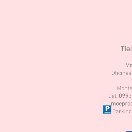
Tie
Mo
Oficina
Monte
Cel.
099
3
moeproc
Parking