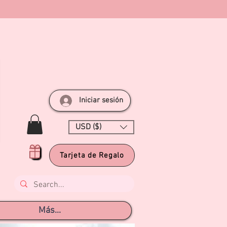
Iniciar sesión
USD ($)
Tarjeta de Regalo
Más...