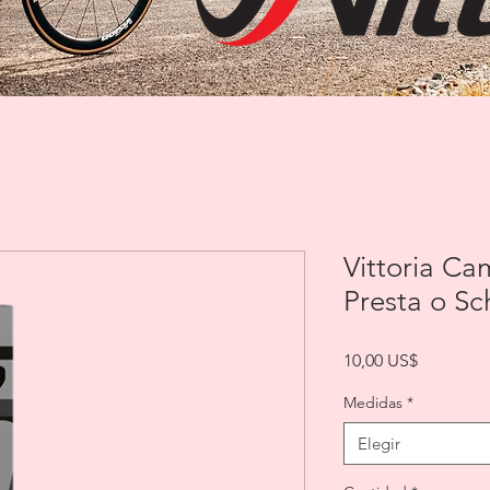
Vittoria C
Presta o Sc
Precio
10,00 US$
Medidas
*
Elegir