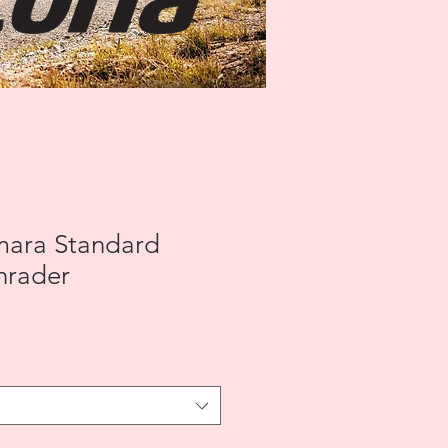
amara Standard
hrader