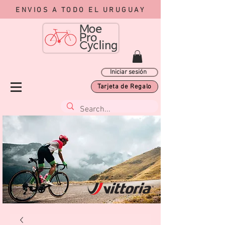
ENVIOS A TODO EL URUGUAY
Iniciar sesión
Tarjeta de Regalo