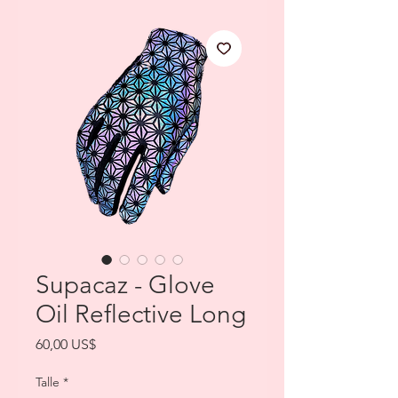
Supacaz - Glove
Oil Reflective Long
Precio
60,00 US$
Talle
*