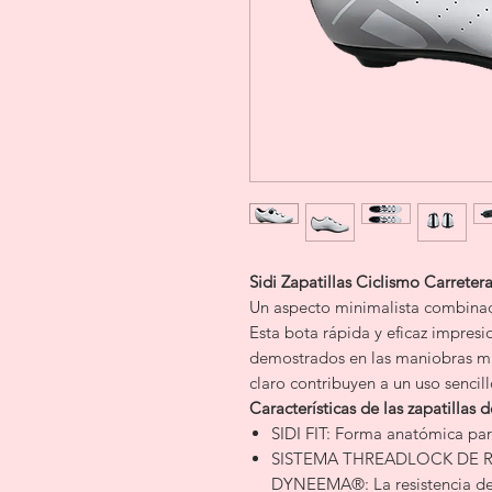
Sidi Zapatillas Ciclismo Carretera
Un aspecto minimalista combinad
Esta bota rápida y eficaz impresi
demostrados en las maniobras más
claro contribuyen a un uso sencillo
Características de las zapatillas d
SIDI FIT: Forma anatómica par
SISTEMA THREADLOCK DE R
DYNEEMA®: La resistencia de