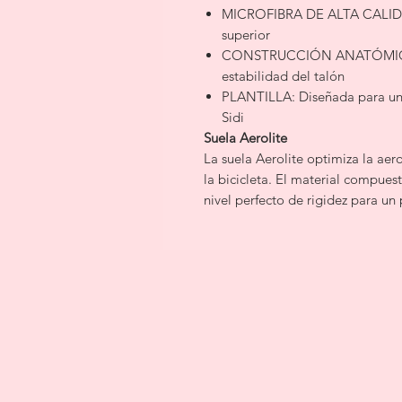
MICROFIBRA DE ALTA CALIDAD
superior
CONSTRUCCIÓN ANATÓMICA 
estabilidad del talón
PLANTILLA: Diseñada para una
Sidi
Suela Aerolite
La suela Aerolite optimiza la aer
la bicicleta. El material compues
nivel perfecto de rigidez para u