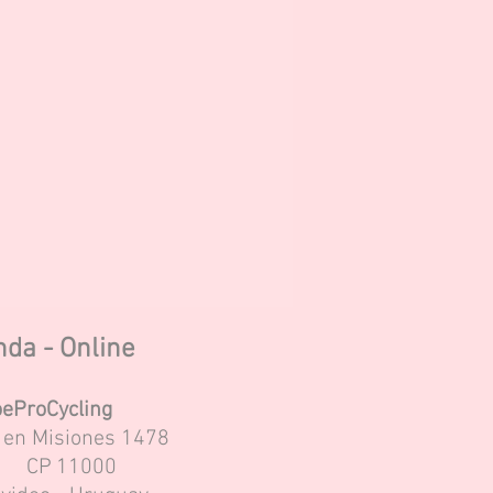
nda - Online
eProCycling
s en Misiones 1478
CP
11000