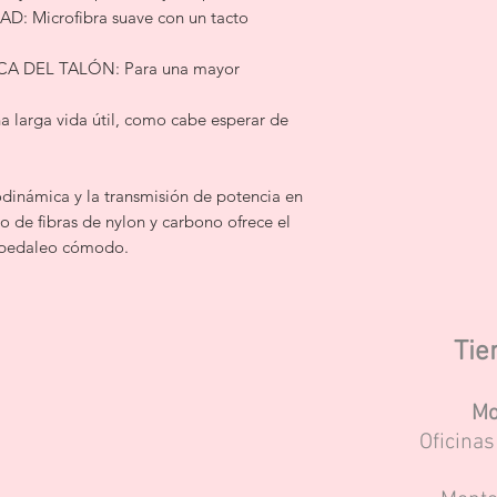
: Microfibra suave con un tacto
DEL TALÓN: Para una mayor
 larga vida útil, como cabe esperar de
odinámica y la transmisión de potencia en
to de fibras de nylon y carbono ofrece el
n pedaleo cómodo.
Tie
Mo
Oficina