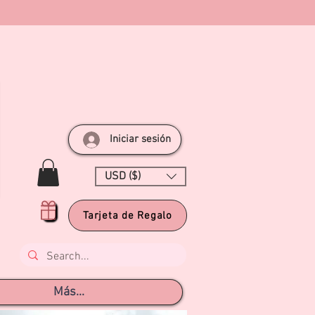
Iniciar sesión
USD ($)
Tarjeta de Regalo
Más...