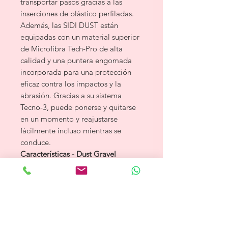
transportar pasos gracias a las
inserciones de plástico perfiladas.
Además, las SIDI DUST están
equipadas con un material superior
de Microfibra Tech-Pro de alta
calidad y una puntera engomada
incorporada para una protección
eficaz contra los impactos y la
abrasión. Gracias a su sistema
Tecno-3, puede ponerse y quitarse
en un momento y reajustarse
fácilmente incluso mientras se
conduce.
Características - Dust Gravel
Suela MTB RS17
Sistema Tecno 3
Parte superior Microtech
Puntera de goma