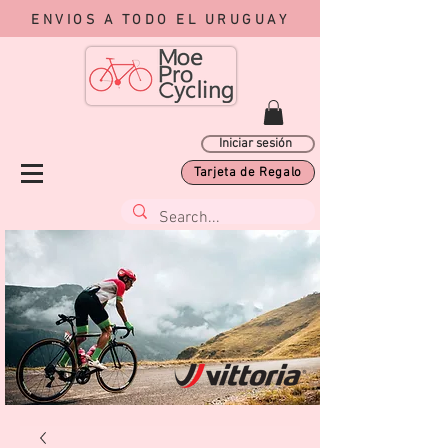
ENVIOS A TODO EL URUGUAY
Iniciar sesión
Tarjeta de Regalo