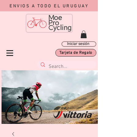
ENVIOS A TODO EL URUGUAY
Iniciar sesión
Tarjeta de Regalo