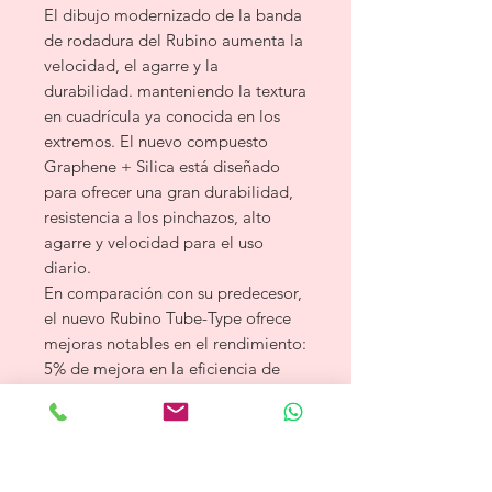
El dibujo modernizado de la banda
de rodadura del Rubino aumenta la
velocidad, el agarre y la
durabilidad. manteniendo la textura
en cuadrícula ya conocida en los
extremos. El nuevo compuesto
Graphene + Silica está diseñado
para ofrecer una gran durabilidad,
resistencia a los pinchazos, alto
agarre y velocidad para el uso
diario.
En comparación con su predecesor,
el nuevo Rubino Tube-Type ofrece
mejoras notables en el rendimiento:
5% de mejora en la eficiencia de
rodadura, 5% en agarre, 11% en
resistencia a los pinchazos, 9% en
confort de conducción, 37% en
durabilidad y una reducción del