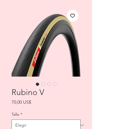
Rubino V
Precio
70,00 US$
Talle
*