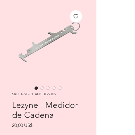
SKU: 1-MT-CHANGUE-V106
Lezyne - Medidor
de Cadena
Precio
20,00 US$