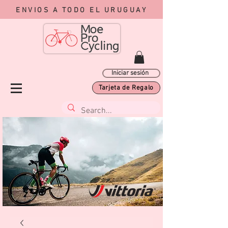
ENVIOS A TODO EL URUGUAY
Iniciar sesión
Tarjeta de Regalo