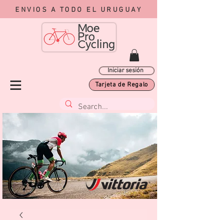
ENVIOS A TODO EL URUGUAY
Iniciar sesión
Tarjeta de Regalo