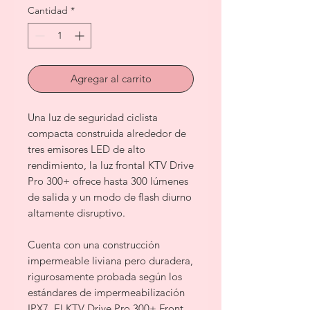
Cantidad
*
Agregar al carrito
Una luz de seguridad ciclista
compacta construida alrededor de
tres emisores LED de alto
rendimiento, la luz frontal KTV Drive
Pro 300+ ofrece hasta 300 lúmenes
de salida y un modo de flash diurno
altamente disruptivo.
Cuenta con una construcción
impermeable liviana pero duradera,
rigurosamente probada según los
estándares de impermeabilización
IPX7. El KTV Drive Pro 300+ Front