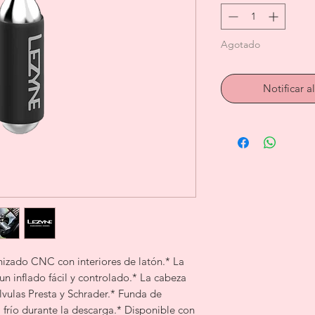
Agotado
Notificar a
izado CNC con interiores de latón.* La
un inflado fácil y controlado.* La cabeza
álvulas Presta y Schrader.* Funda de
 frío durante la descarga.* Disponible con