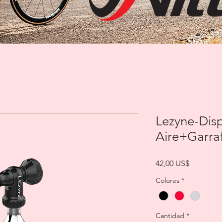
Lezyne-Dis
Aire+Garraf
Precio
42,00 US$
Colores
*
Cantidad
*