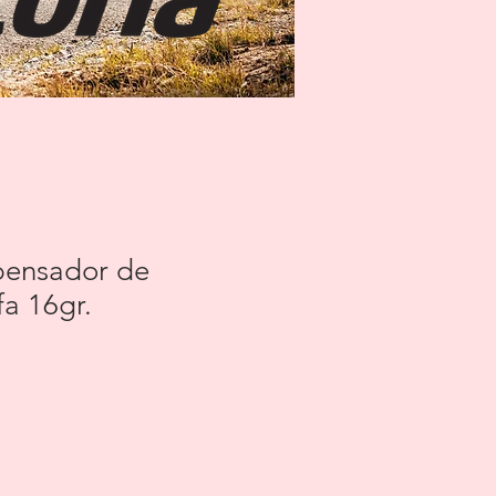
pensador de
a 16gr.