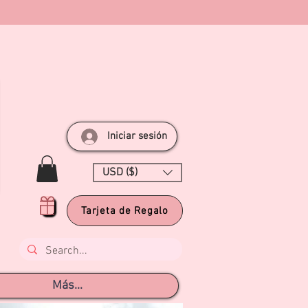
Iniciar sesión
USD ($)
Tarjeta de Regalo
Más...