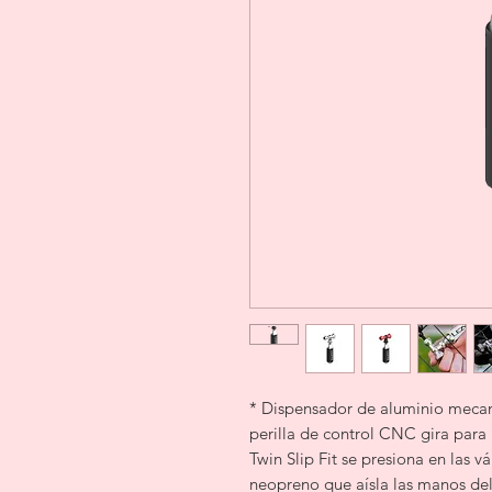
* Dispensador de aluminio mecan
perilla de control CNC gira para 
Twin Slip Fit se presiona en las v
neopreno que aísla las manos del