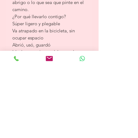
abrigo o lo que sea que pinte en el
camino.
¿Por qué llevarlo contigo?
Súper ligero y plegable
Va atrapado en la bicicleta, sin
ocupar espacio
Abrió, usó, guardó
Ideal para quien pedalea por la
ciudad