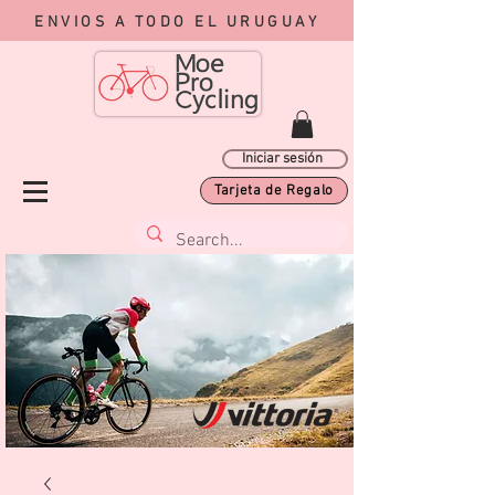
ENVIOS A TODO EL URUGUAY
Iniciar sesión
Tarjeta de Regalo