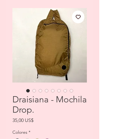
Draisiana - Mochila
Drop.
Precio
35,00 US$
Colores
*