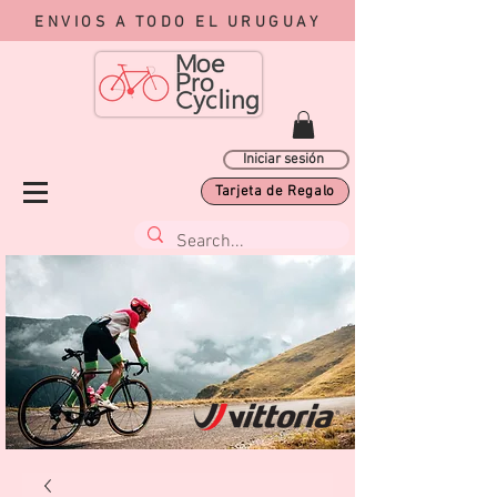
ENVIOS A TODO EL URUGUAY
Iniciar sesión
Tarjeta de Regalo