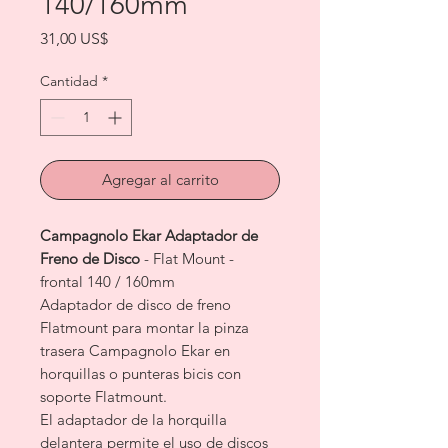
140/160mm
Precio
31,00 US$
Cantidad
*
Agregar al carrito
Campagnolo Ekar Adaptador de
Freno de Disco
- Flat Mount -
frontal 140 / 160mm
Adaptador de disco de freno
Flatmount para montar la pinza
trasera Campagnolo Ekar en
horquillas o punteras bicis con
soporte Flatmount.
El adaptador de la horquilla
delantera permite el uso de discos