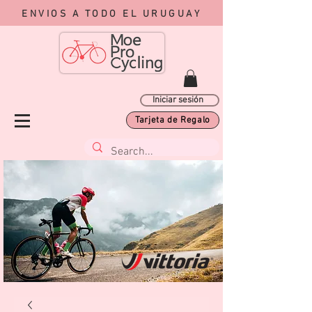
ENVIOS A TODO EL URUGUAY
Iniciar sesión
Tarjeta de Regalo